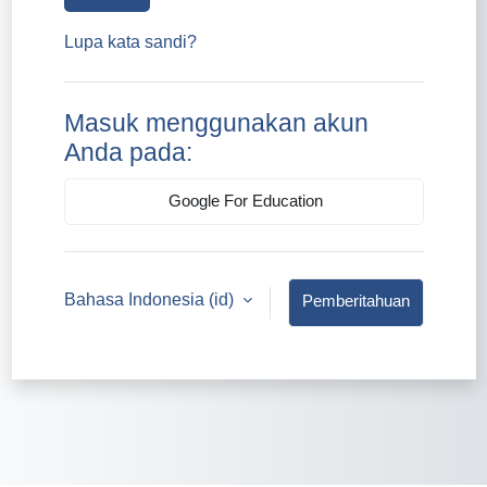
Lupa kata sandi?
Masuk menggunakan akun
Anda pada:
Google For Education
Bahasa Indonesia ‎(id)‎
Pemberitahuan
kuki